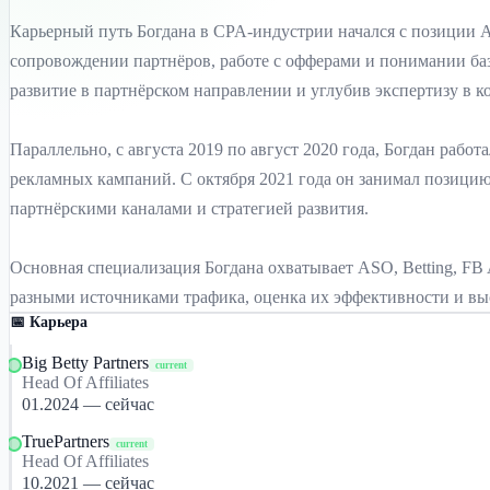
Карьерный путь Богдана в CPA-индустрии начался с позиции Affi
сопровождении партнёров, работе с офферами и понимании базовы
развитие в партнёрском направлении и углубив экспертизу в 
Параллельно, с августа 2019 по август 2020 года, Богдан рабо
рекламных кампаний. С октября 2021 года он занимал позицию He
партнёрскими каналами и стратегией развития.
Основная специализация Богдана охватывает ASO, Betting, FB 
разными источниками трафика, оценка их эффективности и выс
📅 Карьера
Big Betty Partners
current
Head Of Affiliates
01.2024 — сейчас
TruePartners
current
Head Of Affiliates
10.2021 — сейчас