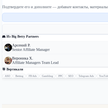
Подтвердите его и дополните — добавьте контакты, материалы
👥 Из Big Betty Partners
Арсений Р.
Senior Affiliate Manager
Вероника Х.
Affiliate Managers Team Lead
🎯 Вертикали
ASO
Betting
FB Ads
Gambling
PPC
SEO
Telegram Ads
YouTub