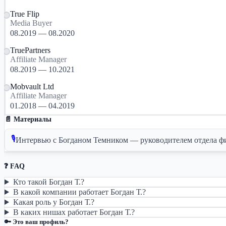
True Flip
Media Buyer
08.2019 — 08.2020
TruePartners
Affiliate Manager
08.2019 — 10.2021
Mobvault Ltd
Affiliate Manager
01.2018 — 04.2019
📄 Материалы
🎙
Интервью с Богданом Темником — руководителем отдела фил
❓ FAQ
Кто такой Богдан Т.?
В какой компании работает Богдан Т.?
Какая роль у Богдан Т.?
В каких нишах работает Богдан Т.?
🔑 Это ваш профиль?