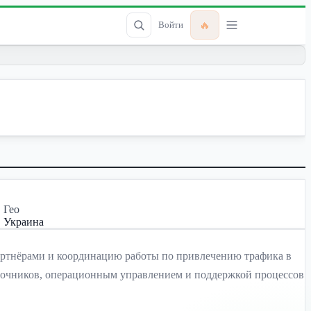
🔥
Войти
Гео
Украина
е с партнёрами и координацию работы по привлечению трафика в
источников, операционным управлением и поддержкой процессов