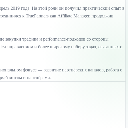
апрель 2019 года. На этой роли он получил практический опыт в
единился к TruePartners как Affiliate Manager, продолжив
ние закупки трафика и performance-подходов со стороны
iate-направлением и более широкому набору задач, связанных с
сиональном фокусе — развитие партнёрских каналов, работа с
диабаингом и партнёрами.