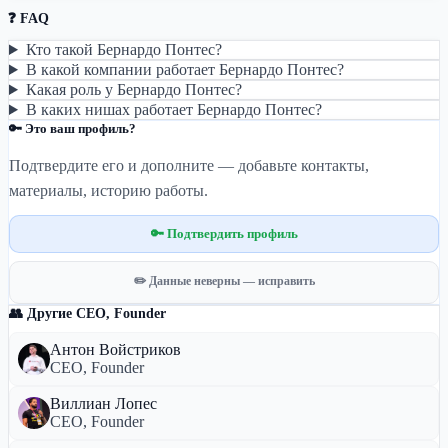
❓ FAQ
Кто такой Бернардо Понтес?
В какой компании работает Бернардо Понтес?
Какая роль у Бернардо Понтес?
В каких нишах работает Бернардо Понтес?
🔑 Это ваш профиль?
Подтвердите его и дополните — добавьте контакты,
материалы, историю работы.
🔑 Подтвердить профиль
✏️ Данные неверны — исправить
👥 Другие CEO, Founder
Антон Войстриков
CEO, Founder
Виллиан Лопес
CEO, Founder