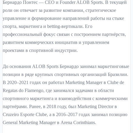
Бернардо Понтес — CEO и Founder ALOB Sports. В текущей
роли он отвечает за развитие компании, стратегическое
управление и формирование направлений работы на стыке
спорта, маркетинга и betting-вертикали. Его
профессиональный фокус связан с построением партнёрств,
развитием коммерческих инициатив и управлением
проектами в спортивной индустрии.
До основания ALOB Sports Бернардо занимал маркетинговые
позиции в ряде крупных спортивных организаций Бразилии.
В 2020–2021 годах он работал Marketing Manager в Clube de
Regatas do Flamengo, где занимался задачами в области
спортивного маркетинга и взаимодействия с коммерческими
партнёрами. Ранее, в 2018 году, был Marketing Director в
Cruzeiro Esporte Clube, а в 2016–2017 годах занимал позицию
General Marketing Manager в Arena Corinthians.