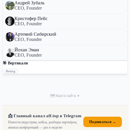
Андрей Зубаль
CEO, Founder
Кристофер Пейс
CEO, Founder
Артемий Сибирский
CEO, Founder
Йохан Эман
CEO, Founder
🎯 Вертикали
Betting
🗺 Карта сайта
▼
📩 Главный канал aff.top в Telegram
Подписаться →
Новости индустрии, кейсы, разборы партнёрок,
анонсы конференций — раз в неделю