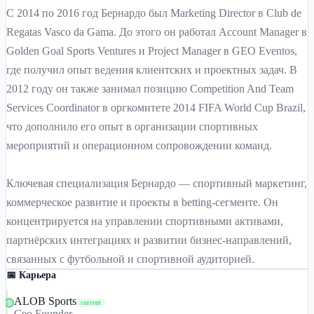
С 2014 по 2016 год Бернардо был Marketing Director в Club de
Regatas Vasco da Gama. До этого он работал Account Manager в
Golden Goal Sports Ventures и Project Manager в GEO Eventos,
где получил опыт ведения клиентских и проектных задач. В
2012 году он также занимал позицию Competition And Team
Services Coordinator в оргкомитете 2014 FIFA World Cup Brazil,
что дополнило его опыт в организации спортивных
мероприятий и операционном сопровождении команд.
Ключевая специализация Бернардо — спортивный маркетинг,
коммерческое развитие и проекты в betting-сегменте. Он
концентрируется на управлении спортивными активами,
партнёрских интеграциях и развитии бизнес-направлений,
связанных с футбольной и спортивной аудиторией.
📅 Карьера
ALOB Sports
current
Ceo Founder