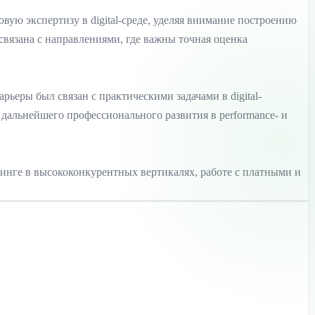
вую экспертизу в digital-среде, уделяя внимание построению
связана с направлениями, где важны точная оценка
арьеры был связан с практическими задачами в digital-
дальнейшего профессионального развития в performance- и
тинге в высококонкурентных вертикалях, работе с платными и