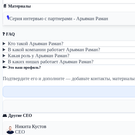
📄 Материалы
🎙
Серия интервью с партнерами - Арьяман Раман
❓ FAQ
Кто такой Арьяман Раман?
В какой компании работает Арьяман Раман?
Какая роль у Арьяман Раман?
В каких нишах работает Арьяман Раман?
🔑 Это ваш профиль?
Подтвердите его и дополните — добавьте контакты, материалы
👥 Другие CEO
Никита Кустов
CEO