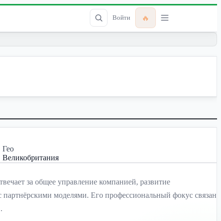
🔥
Войти
Гео
Великобритания
твечает за общее управление компанией, развитие
с партнёрскими моделями. Его профессиональный фокус связан
.