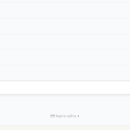
🗺 Карта сайта
▼