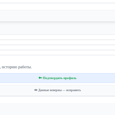
, историю работы.
🔑 Подтвердить профиль
✏️ Данные неверны — исправить