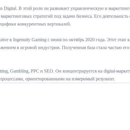
Digital. В этой роли он развивает управленческую и маркетинго
маркетинговых стратегий под задачи бизнеса. Его деятельность 
ецифики конкурентных вертикалей.
ive в Ingenuity Gaming с июня по октябрь 2020 года. Этот этап к
жением в игровой индустрии. Полученная база стала частью его 
ng, Gambling, PPC и SEO. Он концентрируется на digital-марке
 процессами, ориентированными на измеримый результат.