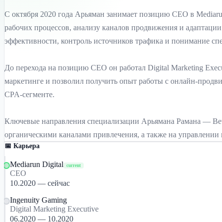
С октября 2020 года Арьяман занимает позицию CEO в Mediarun 
рабочих процессов, анализу каналов продвижения и адаптации 
эффективности, контроль источников трафика и понимание сп
До перехода на позицию CEO он работал Digital Marketing Execut
маркетинге и позволил получить опыт работы с онлайн-продви
CPA-сегменте.
Ключевые направления специализации Арьямана Рамана — Betti
органическими каналами привлечения, а также на управлении
📅 Карьера
Mediarun Digital
current
CEO
10.2020 — сейчас
Ingenuity Gaming
Digital Marketing Executive
06.2020 — 10.2020