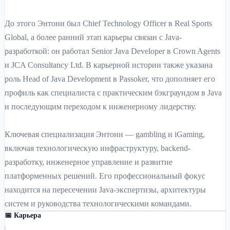
До этого Энтони был Chief Technology Officer в Real Sports
Global, а более ранний этап карьеры связан с Java-
разработкой: он работал Senior Java Developer в Crown Agents
и JCA Consultancy Ltd. В карьерной истории также указана
роль Head of Java Development в Passoker, что дополняет его
профиль как специалиста с практическим бэкграундом в Java
и последующим переходом к инженерному лидерству.
Ключевая специализация Энтони — gambling и iGaming,
включая технологическую инфраструктуру, backend-
разработку, инженерное управление и развитие
платформенных решений. Его профессиональный фокус
находится на пересечении Java-экспертизы, архитектуры
систем и руководства технологическими командами.
📅 Карьера