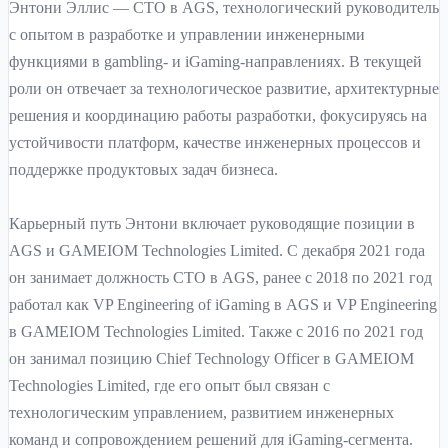
Энтони Эллис — CTO в AGS, технологический руководитель
с опытом в разработке и управлении инженерными
функциями в gambling- и iGaming-направлениях. В текущей
роли он отвечает за технологическое развитие, архитектурные
решения и координацию работы разработки, фокусируясь на
устойчивости платформ, качестве инженерных процессов и
поддержке продуктовых задач бизнеса.
Карьерный путь Энтони включает руководящие позиции в
AGS и GAMEIOM Technologies Limited. С декабря 2021 года
он занимает должность CTO в AGS, ранее с 2018 по 2021 год
работал как VP Engineering of iGaming в AGS и VP Engineering
в GAMEIOM Technologies Limited. Также с 2016 по 2021 год
он занимал позицию Chief Technology Officer в GAMEIOM
Technologies Limited, где его опыт был связан с
технологическим управлением, развитием инженерных
команд и сопровождением решений для iGaming-сегмента.