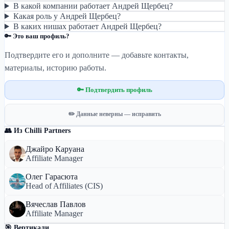
В какой компании работает Андрей Щербец?
Какая роль у Андрей Щербец?
В каких нишах работает Андрей Щербец?
🔑 Это ваш профиль?
Подтвердите его и дополните — добавьте контакты,
материалы, историю работы.
🔑 Подтвердить профиль
✏️ Данные неверны — исправить
👥 Из Chilli Partners
Джайро Каруана
Affiliate Manager
Олег Гарасюта
Head of Affiliates (CIS)
Вячеслав Павлов
Affiliate Manager
🎯 Вертикали