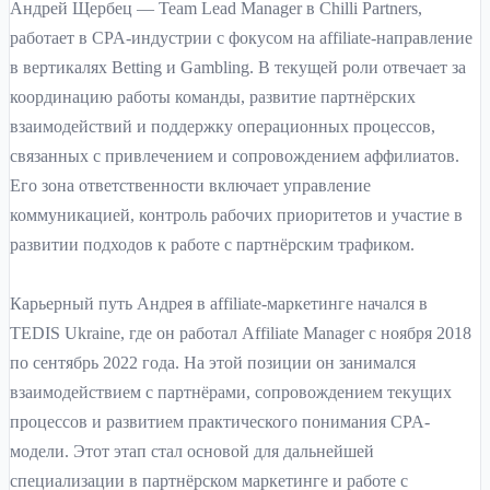
Андрей Щербец — Team Lead Manager в Chilli Partners,
работает в CPA-индустрии с фокусом на affiliate-направление
в вертикалях Betting и Gambling. В текущей роли отвечает за
координацию работы команды, развитие партнёрских
взаимодействий и поддержку операционных процессов,
связанных с привлечением и сопровождением аффилиатов.
Его зона ответственности включает управление
коммуникацией, контроль рабочих приоритетов и участие в
развитии подходов к работе с партнёрским трафиком.
Карьерный путь Андрея в affiliate-маркетинге начался в
TEDIS Ukraine, где он работал Affiliate Manager с ноября 2018
по сентябрь 2022 года. На этой позиции он занимался
взаимодействием с партнёрами, сопровождением текущих
процессов и развитием практического понимания CPA-
модели. Этот этап стал основой для дальнейшей
специализации в партнёрском маркетинге и работе с