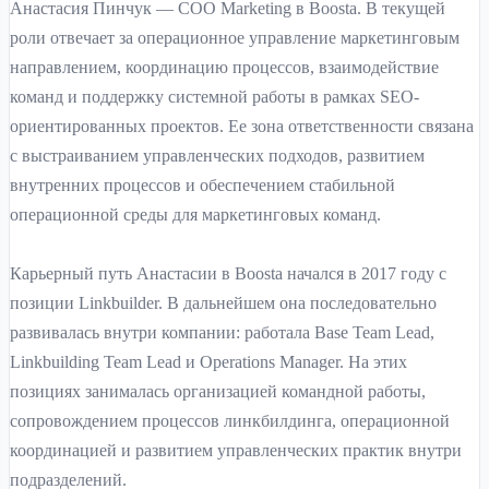
Анастасия Пинчук — COO Marketing в Boosta. В текущей
роли отвечает за операционное управление маркетинговым
направлением, координацию процессов, взаимодействие
команд и поддержку системной работы в рамках SEO-
ориентированных проектов. Ее зона ответственности связана
с выстраиванием управленческих подходов, развитием
внутренних процессов и обеспечением стабильной
операционной среды для маркетинговых команд.
Карьерный путь Анастасии в Boosta начался в 2017 году с
позиции Linkbuilder. В дальнейшем она последовательно
развивалась внутри компании: работала Base Team Lead,
Linkbuilding Team Lead и Operations Manager. На этих
позициях занималась организацией командной работы,
сопровождением процессов линкбилдинга, операционной
координацией и развитием управленческих практик внутри
подразделений.