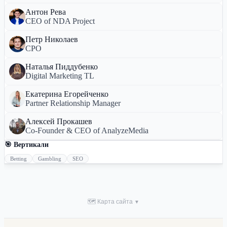
Антон Рева
CEO of NDA Project
Петр Николаев
CPO
Наталья Пиддубенко
Digital Marketing TL
Екатерина Егорейченко
Partner Relationship Manager
Алексей Прокашев
Co-Founder & CEO of AnalyzeMedia
🎯 Вертикали
Betting
Gambling
SEO
🗺 Карта сайта
▼