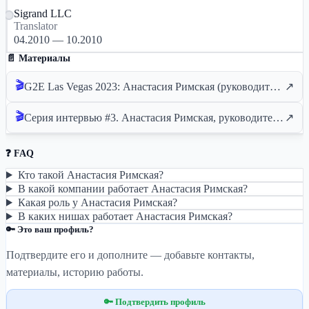
Sigrand LLC
Translator
04.2010 — 10.2010
📄 Материалы
🎬
G2E Las Vegas 2023: Анастасия Римская (руководитель отдела операционной деятельности / Aviatrix)
↗
🎬
Серия интервью #3. Анастасия Римская, руководитель отдела по работе с клиентами в Mancala Gamin
↗
❓ FAQ
Кто такой Анастасия Римская?
В какой компании работает Анастасия Римская?
Какая роль у Анастасия Римская?
В каких нишах работает Анастасия Римская?
🔑 Это ваш профиль?
Подтвердите его и дополните — добавьте контакты,
материалы, историю работы.
🔑 Подтвердить профиль