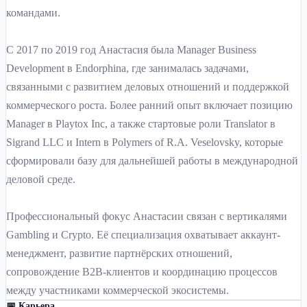
командами.
С 2017 по 2019 год Анастасия была Manager Business
Development в Endorphina, где занималась задачами,
связанными с развитием деловых отношений и поддержкой
коммерческого роста. Более ранний опыт включает позицию
Manager в Playtox Inc, а также стартовые роли Translator в
Sigrand LLC и Intern в Polymers of R.A. Veselovsky, которые
сформировали базу для дальнейшей работы в международной
деловой среде.
Профессиональный фокус Анастасии связан с вертикалями
Gambling и Crypto. Её специализация охватывает аккаунт-
менеджмент, развитие партнёрских отношений,
сопровождение B2B-клиентов и координацию процессов
между участниками коммерческой экосистемы.
📅 Карьера