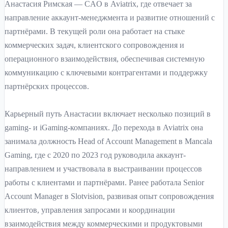
Анастасия Римская — CAO в Aviatrix, где отвечает за
направление аккаунт-менеджмента и развитие отношений с
партнёрами. В текущей роли она работает на стыке
коммерческих задач, клиентского сопровождения и
операционного взаимодействия, обеспечивая системную
коммуникацию с ключевыми контрагентами и поддержку
партнёрских процессов.
Карьерный путь Анастасии включает несколько позиций в
gaming- и iGaming-компаниях. До перехода в Aviatrix она
занимала должность Head of Account Management в Mancala
Gaming, где с 2020 по 2023 год руководила аккаунт-
направлением и участвовала в выстраивании процессов
работы с клиентами и партнёрами. Ранее работала Senior
Account Manager в Slotvision, развивая опыт сопровождения
клиентов, управления запросами и координации
взаимодействия между коммерческими и продуктовыми