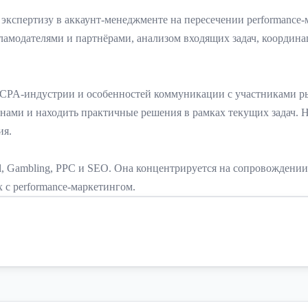
т экспертизу в аккаунт-менеджменте на пересечении performance-
кламодателями и партнёрами, анализом входящих задач, коорди
 CPA-индустрии и особенностей коммуникации с участниками ры
нами и находить практичные решения в рамках текущих задач. Н
ия.
, Gambling, PPC и SEO. Она концентрируется на сопровождении 
 с performance-маркетингом.