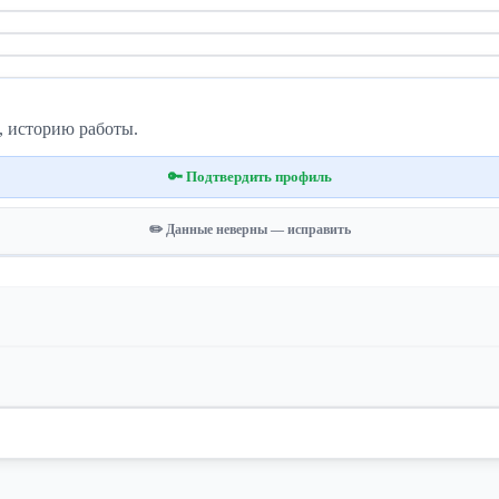
, историю работы.
🔑 Подтвердить профиль
✏️ Данные неверны — исправить