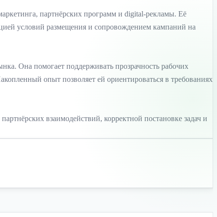
маркетинга, партнёрских программ и digital-рекламы. Её
нацией условий размещения и сопровождением кампаний на
нка. Она помогает поддерживать прозрачность рабочих
акопленный опыт позволяет ей ориентироваться в требованиях
партнёрских взаимодействий, корректной постановке задач и