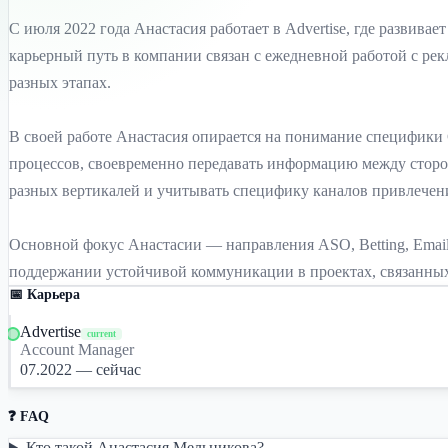
С июля 2022 года Анастасия работает в Advertise, где развивае
карьерный путь в компании связан с ежедневной работой с ре
разных этапах.
В своей работе Анастасия опирается на понимание специфики
процессов, своевременно передавать информацию между сторо
разных вертикалей и учитывать специфику каналов привлечен
Основной фокус Анастасии — направления ASO, Betting, Email
поддержании устойчивой коммуникации в проектах, связанных
📅 Карьера
Advertise
current
Account Manager
07.2022 — сейчас
❓ FAQ
Кто такой Анастасия Мельникова?