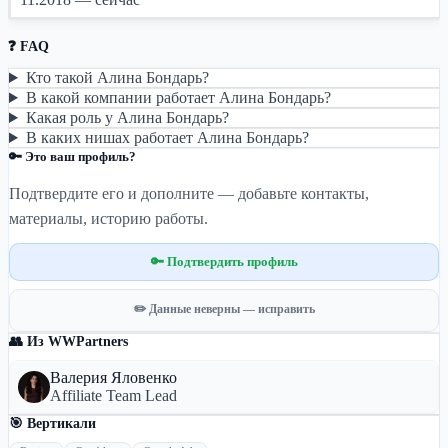
❓ FAQ
Кто такой Алина Бондарь?
В какой компании работает Алина Бондарь?
Какая роль у Алина Бондарь?
В каких нишах работает Алина Бондарь?
🔑 Это ваш профиль?
Подтвердите его и дополните — добавьте контакты,
материалы, историю работы.
🔑 Подтвердить профиль
✏️ Данные неверны — исправить
👥 Из WWPartners
Валерия Яловенко
Affiliate Team Lead
🎯 Вертикали