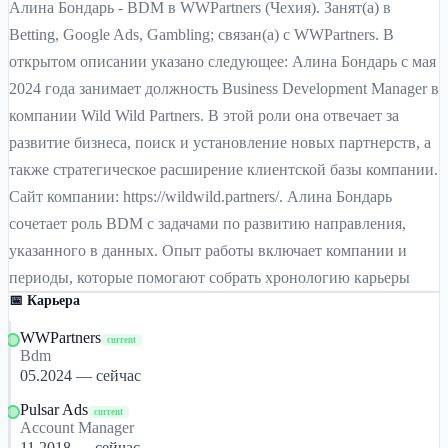
Алина Бондарь - BDM в WWPartners (Чехия). Занят(а) в
Betting, Google Ads, Gambling; связан(а) с WWPartners. В
открытом описании указано следующее: Алина Бондарь с мая
2024 года занимает должность Business Development Manager в
компании Wild Wild Partners. В этой роли она отвечает за
развитие бизнеса, поиск и установление новых партнерств, а
также стратегическое расширение клиентской базы компании.
Сайт компании: https://wildwild.partners/. Алина Бондарь
сочетает роль BDM с задачами по развитию направления,
указанного в данных. Опыт работы включает компании и
периоды, которые помогают собрать хронологию карьеры
📅 Карьера
WWPartners
current
Bdm
05.2024 — сейчас
Pulsar Ads
current
Account Manager
11.2018 — сейчас