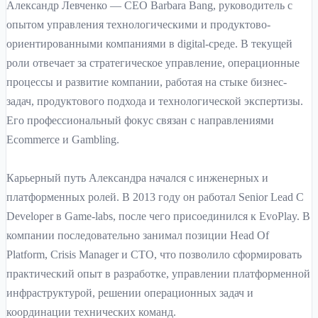
Александр Левченко — CEO Barbara Bang, руководитель с
опытом управления технологическими и продуктово-
ориентированными компаниями в digital-среде. В текущей
роли отвечает за стратегическое управление, операционные
процессы и развитие компании, работая на стыке бизнес-
задач, продуктового подхода и технологической экспертизы.
Его профессиональный фокус связан с направлениями
Ecommerce и Gambling.
Карьерный путь Александра начался с инженерных и
платформенных ролей. В 2013 году он работал Senior Lead C
Developer в Game-labs, после чего присоединился к EvoPlay. В
компании последовательно занимал позиции Head Of
Platform, Crisis Manager и CTO, что позволило сформировать
практический опыт в разработке, управлении платформенной
инфраструктурой, решении операционных задач и
координации технических команд.