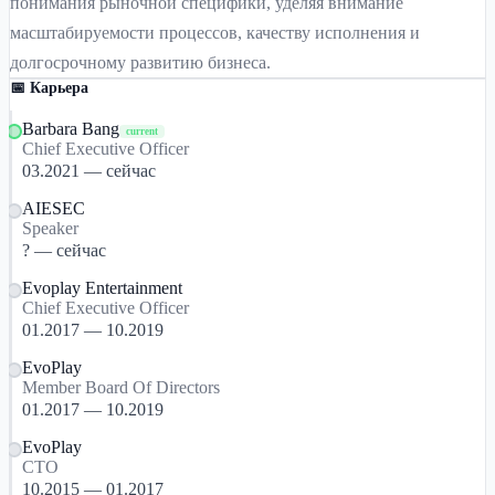
понимания рыночной специфики, уделяя внимание
масштабируемости процессов, качеству исполнения и
долгосрочному развитию бизнеса.
📅 Карьера
Barbara Bang
current
Chief Executive Officer
03.2021 — сейчас
AIESEC
Speaker
? — сейчас
Evoplay Entertainment
Chief Executive Officer
01.2017 — 10.2019
EvoPlay
Member Board Of Directors
01.2017 — 10.2019
EvoPlay
CTO
10.2015 — 01.2017