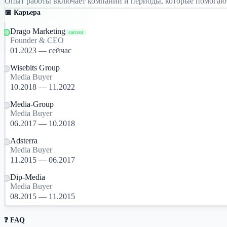
Опыт работы включает компании и периоды, которые помогаю
📅 Карьера
Drago Marketing
current
Founder & CEO
01.2023 — сейчас
Wisebits Group
Media Buyer
10.2018 — 11.2022
Media-Group
Media Buyer
06.2017 — 10.2018
Adsterra
Media Buyer
11.2015 — 06.2017
Dip-Media
Media Buyer
08.2015 — 11.2015
❓ FAQ