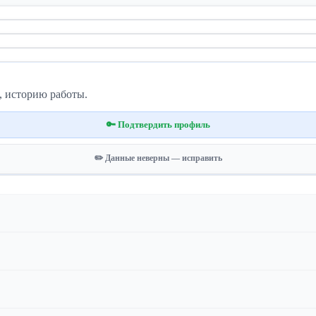
, историю работы.
🔑 Подтвердить профиль
✏️ Данные неверны — исправить