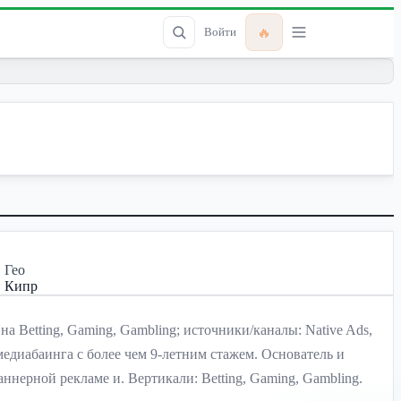
🔥
Войти
Гео
Кипр
а Betting, Gaming, Gambling; источники/каналы: Native Ads,
едиабаинга с более чем 9-летним стажем. Основатель и
аннерной рекламе и. Вертикали: Betting, Gaming, Gambling.