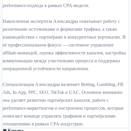
performance-подхода в рамках CPA-модели.
Накопленная экспертиза Александры охватывает работу с
различными источниками и форматами трафика, а также
взаимодействие с партнёрами в конкурентных вертикалях. В
её профессиональном фокусе — системное управление
affiliate-командой, оценка эффективности каналов, настройка
коммуникации между участниками процесса и поддержка
операционной устойчивости направления.
Специализация Александры включает Betting, Gambling, FB
Ads, In-App, PPC, SEO, TikTok и UAC. Основное внимание
она уделяет развитию партнёрских каналов, работе с
performance-маркетингом и построению процессов, которые
помогают команде управлять трафиком и партнёрскими
отношениями в рамках CPA-индустрии.
📅 Карьера