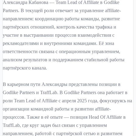
Александра Кабанова — Team Lead of Affiliate в Godlike
Partners. В текущей роли отвечает за управление affiliate-
направлением: координацию работы команды, развитие
партнёрских отношений, контроль качества трафика и
участие в выстраивании процессов взаимодействия с
рекламодателями и внутренними командами. Её зона
ответственности связана с операционным управлением,
анализом результатов и поддержанием стабильной работы
партнёрского канала.
В карьерном пути Александры представлены позиции в
Godlike Partners и TraffLab. В Godlike Partners она работает в
роли Team Lead of Affiliate с апреля 2025 года, фокусируясь на
организации командной работы и развитии affiliate-
процессов. Также в её опыте — позиция Head Of Affiliate в
TraffLab, где круг задач был связан с управлением
направлением, работой с партнёрской сетью и развитием