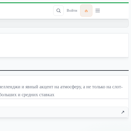
🔥
Войти
лленджи и явный акцент на атмосферу, а не только на слот-
ебольших и средних ставках
↗