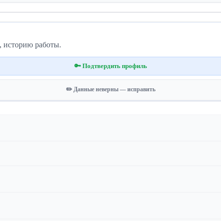
, историю работы.
🔑 Подтвердить профиль
✏️ Данные неверны — исправить