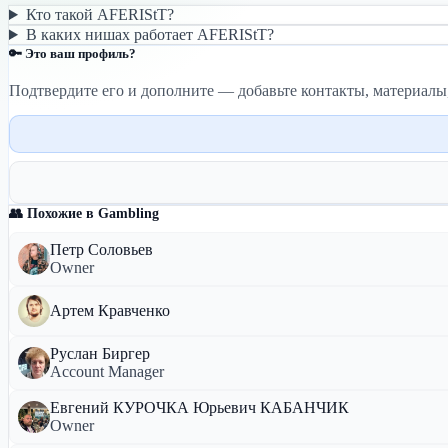
Кто такой AFERIStT?
В каких нишах работает AFERIStT?
🔑 Это ваш профиль?
Подтвердите его и дополните — добавьте контакты, материалы
👥 Похожие в Gambling
Петр Соловьев
Owner
Артем Кравченко
Руслан Биргер
Account Manager
Евгений КУРОЧКА Юрьевич КАБАНЧИК
Owner