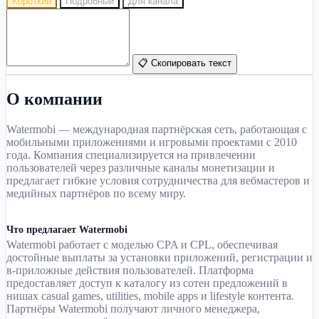
Короткий
Подробный
Для канала
📋 Скопировать текст
О компании
Watermobi — международная партнёрская сеть, работающая с
мобильными приложениями и игровыми проектами с 2010
года. Компания специализируется на привлечении
пользователей через различные каналы монетизации и
предлагает гибкие условия сотрудничества для вебмастеров и
медийных партнёров по всему миру.
Что предлагает Watermobi
Watermobi работает с моделью CPA и CPL, обеспечивая
достойные выплаты за установки приложений, регистрации и
в-приложные действия пользователей. Платформа
предоставляет доступ к каталогу из сотен предложений в
нишах casual games, utilities, mobile apps и lifestyle контента.
Партнёры Watermobi получают личного менеджера,