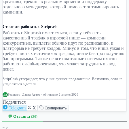
креативы, трекинг в реальном времени и поддержку
отдельного менеджера, который помогает оптимизировать
кампании.
Стоит ли работать с Stripcash
Работать с Stripcash имеет смысл, если у тебя есть
качественный трафик в взрослой нише — комиссии
конкурентные, выплаты обычно идут по расписанию, и
платформа не требует холдов. Минус в том, что ниша узкая и
требует чистых источников трафика, иначе быстро получишь
бан программы. Также не все платежные системы охотно
работают с adult-проектами, что может затруднить вывод
денег.
StripCash утверждает, что у них лучшее предложение. Возможно, если не
углубляться в детали.
Редактор:
Давид Артов
· обновлено 2 апреля 2026
ДА
Поделиться
Telegram
X
Скопировать
💬 Отзывы
(26)