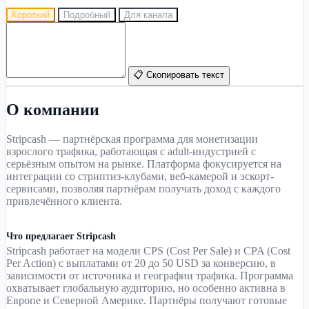
Короткий
Подробный
Для канала
📋 Скопировать текст
О компании
Stripcash — партнёрская программа для монетизации
взрослого трафика, работающая с adult-индустрией с
серьёзным опытом на рынке. Платформа фокусируется на
интеграции со стриптиз-клубами, веб-камерой и эскорт-
сервисами, позволяя партнёрам получать доход с каждого
привлечённого клиента.
Что предлагает Stripcash
Stripcash работает на модели CPS (Cost Per Sale) и CPA (Cost
Per Action) с выплатами от 20 до 50 USD за конверсию, в
зависимости от источника и географии трафика. Программа
охватывает глобальную аудиторию, но особенно активна в
Европе и Северной Америке. Партнёры получают готовые