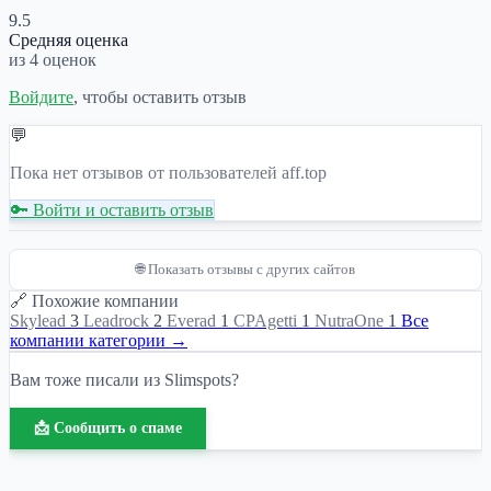
9.5
Средняя оценка
из 4 оценок
Войдите
, чтобы оставить отзыв
💬
Пока нет отзывов от пользователей aff.top
🔑 Войти и оставить отзыв
🌐 Показать отзывы с других сайтов
🔗 Похожие компании
Skylead
3
Leadrock
2
Everad
1
СPAgetti
1
NutraOne
1
Все
компании категории →
Вам тоже писали из Slimspots?
📩 Сообщить о спаме