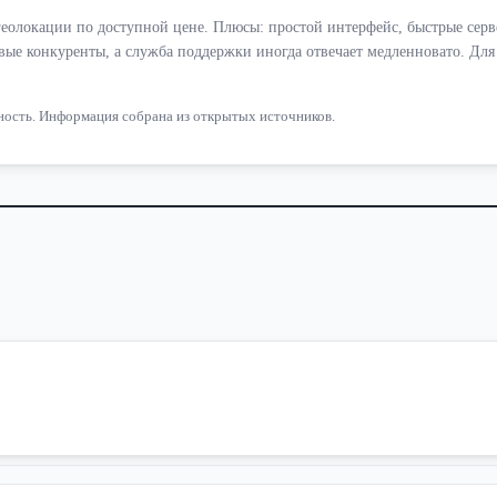
 геолокации по доступной цене. Плюсы: простой интерфейс, быстрые сер
овые конкуренты, а служба поддержки иногда отвечает медленновато. Дл
ьность. Информация собрана из открытых источников.