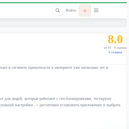
🔥
Войти
8.0
из 10 · 4 оценок
4 отзывов
ает в сегменте приватности в интернете уже несколько лет и
т для людей, которые работают с гео-блокировками, тестируют
т сложной настройки — достаточно установить приложение и выбрать