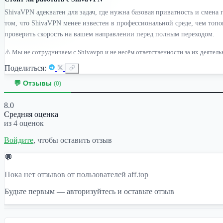
ShivaVPN адекватен для задач, где нужна базовая приватность и смена
том, что ShivaVPN менее известен в профессиональной среде, чем топ
проверить скорость на вашем направлении перед полным переходом.
⚠️ Мы не сотрудничаем с Shivavpn и не несём ответственности за их деятел
Поделиться:
💬 Отзывы
(0)
8.0
Средняя оценка
из 4 оценок
Войдите
, чтобы оставить отзыв
💬
Пока нет отзывов от пользователей aff.top
Будьте первым — авторизуйтесь и оставьте отзыв