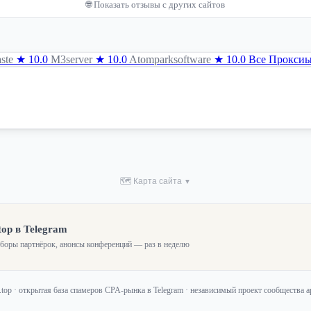
🌐 Показать отзывы с других сайтов
ste
★ 10.0
M3server
★ 10.0
Atomparksoftware
★ 10.0
Все Прокси
🗺 Карта сайта
▼
top в Telegram
зборы партнёрок, анонсы конференций — раз в неделю
f.top · открытая база спамеров CPA-рынка в Telegram · независимый проект сообщества 