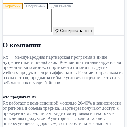
Короткий
Подробный
Для канала
📋 Скопировать текст
О компании
Rx — международная партнерская программа в нише
нутрацевтики и биодобавок. Компания специализируется на
промоции витаминов, спортивного питания и других
wellness-продуктов через аффилиатов. Работает с трафиком из
разных стран, предлагая гибкие условия сотрудничества для
веб-мастеров и медиабайеров.
Что предлагает Rx
Rx работает с комиссионной моделью 20-40% в зависимости
от региона и объема трафика. Партнеры получают доступ к
проверенным лендингам, видео-материалам и текстовым
описаниям продуктов. Аудитория — люди от 25 лет,
интересующиеся здоровьем, фитнесом и натуральными