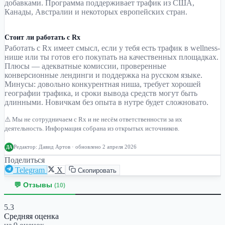
добавками. Программа поддерживает трафик из США,
Канады, Австралии и некоторых европейских стран.
Стоит ли работать с Rx
Работать с Rx имеет смысл, если у тебя есть трафик в wellness-
нише или ты готов его покупать на качественных площадках.
Плюсы — адекватные комиссии, проверенные
конверсионные лендинги и поддержка на русском языке.
Минусы: довольно конкурентная ниша, требует хорошей
географии трафика, и сроки вывода средств могут быть
длинными. Новичкам без опыта в нутре будет сложновато.
⚠️ Мы не сотрудничаем с Rx и не несём ответственности за их
деятельность. Информация собрана из открытых источников.
Редактор:
Давид Артов
· обновлено 2 апреля 2026
ДА
Поделиться
Telegram
X
Скопировать
💬 Отзывы
(10)
5.3
Средняя оценка