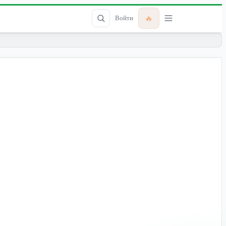
🔥
Войти