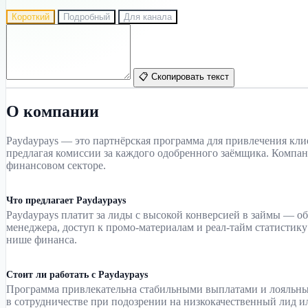
Короткий
Подробный
Для канала
📋 Скопировать текст
О компании
Paydaypays — это партнёрская программа для привлечения кли
предлагая комиссии за каждого одобренного заёмщика. Компан
финансовом секторе.
Что предлагает Paydaypays
Paydaypays платит за лиды с высокой конверсией в займы — об
менеджера, доступ к промо-материалам и реал-тайм статистик
нише финанса.
Стоит ли работать с Paydaypays
Программа привлекательна стабильными выплатами и лояльным 
в сотрудничестве при подозрении на низкокачественный лид и