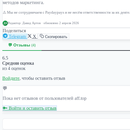
методов маркетинга.
⚠️ Мы не сотрудничаем с Paydaypays и не несём ответственности за их деят
Редактор:
Давид Артов
· обновлено 2 апреля 2026
ДА
Поделиться
Telegram
X
Скопировать
💬 Отзывы
(4)
6.5
Средняя оценка
из 4 оценок
Войдите
, чтобы оставить отзыв
💬
Пока нет отзывов от пользователей aff.top
🔑 Войти и оставить отзыв