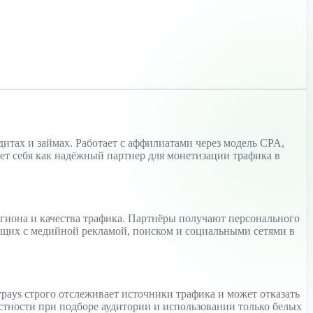
итах и займах. Работает с аффилиатами через модель CPA,
ет себя как надёжный партнер для монетизации трафика в
егиона и качества трафика. Партнёры получают персонального
ающих с медийной рекламой, поиском и социальными сетями в
ays строго отслеживает источники трафика и может отказать
стности при подборе аудитории и использовании только белых