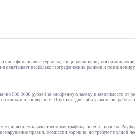
ентов в финансовые сервисы, специализирующаяся на микрокред
ия охватывает несколько географических рынков и позициониру
ычно 500-3000 рублей за одобренную заявку в зависимости от р
у по кликам и конверсиям. Подходит для арбитражников, работ
отношением к качественному трафику, но есть нюансы. Paydayp
ли нарушение правил. Комиссии хорошие, но требуют полной че