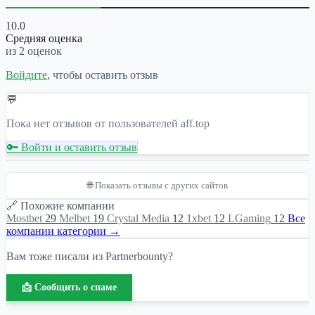
10.0
Средняя оценка
из 2 оценок
Войдите
, чтобы оставить отзыв
💬
Пока нет отзывов от пользователей aff.top
🔑 Войти и оставить отзыв
🌐 Показать отзывы с других сайтов
🔗 Похожие компании
Mostbet
29
Melbet
19
Crystal Media
12
1xbet
12
LGaming
12
Все
компании категории →
Вам тоже писали из Partnerbounty?
📩 Сообщить о спаме