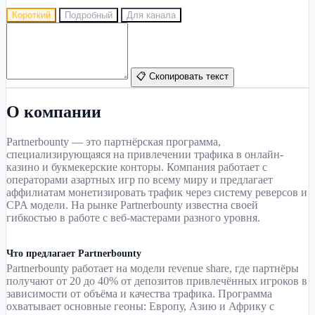
Короткий
Подробный
Для канала
📋 Скопировать текст
О компании
Partnerbounty — это партнёрская программа,
специализирующаяся на привлечении трафика в онлайн-
казино и букмекерские конторы. Компания работает с
операторами азартных игр по всему миру и предлагает
аффилиатам монетизировать трафик через систему реверсов и
CPA модели. На рынке Partnerbounty известна своей
гибкостью в работе с веб-мастерами разного уровня.
Что предлагает Partnerbounty
Partnerbounty работает на модели revenue share, где партнёры
получают от 20 до 40% от депозитов привлечённых игроков в
зависимости от объёма и качества трафика. Программа
охватывает основные геоны: Европу, Азию и Африку с