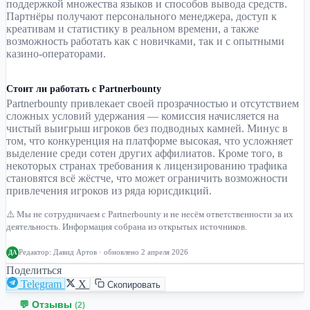
поддержкой множества языков и способов вывода средств.
Партнёры получают персонального менеджера, доступ к
креативам и статистику в реальном времени, а также
возможность работать как с новичками, так и с опытными
казино-операторами.
Стоит ли работать с Partnerbounty
Partnerbounty привлекает своей прозрачностью и отсутствием
сложных условий удержания — комиссия начисляется на
чистый выигрыш игроков без подводных камней. Минус в
том, что конкуренция на платформе высокая, что усложняет
выделение среди сотен других аффилиатов. Кроме того, в
некоторых странах требования к лицензированию трафика
становятся всё жёстче, что может ограничить возможности
привлечения игроков из ряда юрисдикций.
⚠️ Мы не сотрудничаем с Partnerbounty и не несём ответственности за их
деятельность. Информация собрана из открытых источников.
Редактор:
Давид Артов
· обновлено 2 апреля 2026
ДА
Поделиться
Telegram
X
Скопировать
💬 Отзывы
(2)