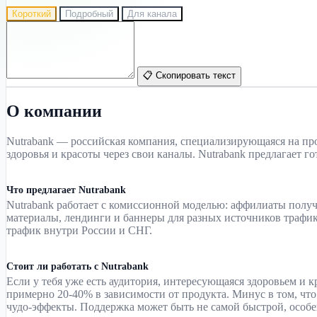
Короткий
Подробный
Для канала
📋 Скопировать текст
О компании
Nutrabank — российская компания, специализирующаяся на про
здоровья и красоты через свои каналы. Nutrabank предлагает г
Что предлагает Nutrabank
Nutrabank работает с комиссионной моделью: аффилиаты полу
материалы, лендинги и баннеры для разных источников трафика
трафик внутри России и СНГ.
Стоит ли работать с Nutrabank
Если у тебя уже есть аудитория, интересующаяся здоровьем и 
примерно 20-40% в зависимости от продукта. Минус в том, чт
чудо-эффекты. Поддержка может быть не самой быстрой, особе