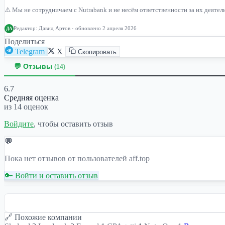
⚠️ Мы не сотрудничаем с Nutrabank и не несём ответственности за их деяте
Редактор:
Давид Артов
· обновлено 2 апреля 2026
ДА
Поделиться
Telegram
X
Скопировать
💬 Отзывы
(14)
6.7
Средняя оценка
из 14 оценок
Войдите
, чтобы оставить отзыв
💬
Пока нет отзывов от пользователей aff.top
🔑 Войти и оставить отзыв
🔗 Похожие компании