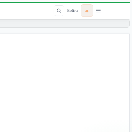
🔥
Войти