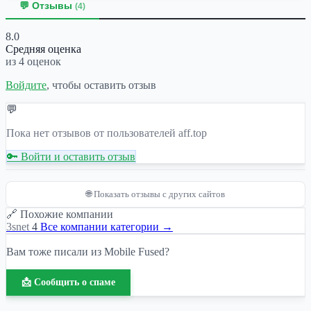
💬 Отзывы
(4)
8.0
Средняя оценка
из 4 оценок
Войдите
, чтобы оставить отзыв
💬
Пока нет отзывов от пользователей aff.top
🔑 Войти и оставить отзыв
🌐 Показать отзывы с других сайтов
🔗 Похожие компании
3snet
4
Все компании категории →
Вам тоже писали из Mobile Fused?
📩 Сообщить о спаме