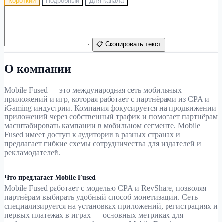
Короткий
Подробный
Для канала
📋 Скопировать текст
О компании
Mobile Fused — это международная сеть мобильных
приложений и игр, которая работает с партнёрами из CPA и
iGaming индустрии. Компания фокусируется на продвижении
приложений через собственный трафик и помогает партнёрам
масштабировать кампании в мобильном сегменте. Mobile
Fused имеет доступ к аудитории в разных странах и
предлагает гибкие схемы сотрудничества для издателей и
рекламодателей.
Что предлагает Mobile Fused
Mobile Fused работает с моделью CPA и RevShare, позволяя
партнёрам выбирать удобный способ монетизации. Сеть
специализируется на установках приложений, регистрациях и
первых платежах в играх — основных метриках для