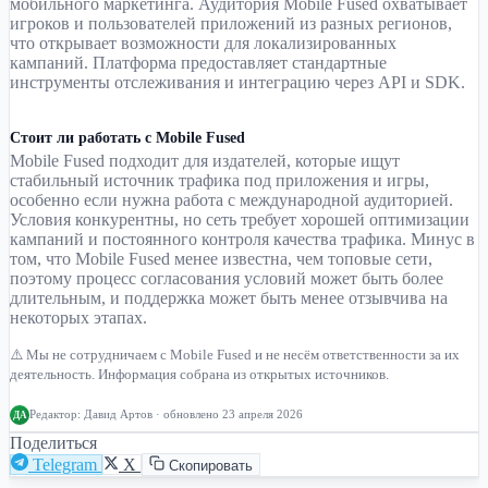
мобильного маркетинга. Аудитория Mobile Fused охватывает
игроков и пользователей приложений из разных регионов,
что открывает возможности для локализированных
кампаний. Платформа предоставляет стандартные
инструменты отслеживания и интеграцию через API и SDK.
Стоит ли работать с Mobile Fused
Mobile Fused подходит для издателей, которые ищут
стабильный источник трафика под приложения и игры,
особенно если нужна работа с международной аудиторией.
Условия конкурентны, но сеть требует хорошей оптимизации
кампаний и постоянного контроля качества трафика. Минус в
том, что Mobile Fused менее известна, чем топовые сети,
поэтому процесс согласования условий может быть более
длительным, и поддержка может быть менее отзывчива на
некоторых этапах.
⚠️ Мы не сотрудничаем с Mobile Fused и не несём ответственности за их
деятельность. Информация собрана из открытых источников.
Редактор:
Давид Артов
· обновлено 23 апреля 2026
ДА
Поделиться
Telegram
X
Скопировать