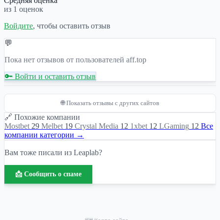
Средняя оценка
из 1 оценок
Войдите
, чтобы оставить отзыв
💬
Пока нет отзывов от пользователей aff.top
🔑 Войти и оставить отзыв
🌐 Показать отзывы с других сайтов
🔗 Похожие компании
Mostbet
29
Melbet
19
Crystal Media
12
1xbet
12
LGaming
12
Все
компании категории →
Вам тоже писали из Leaplab?
📩 Сообщить о спаме