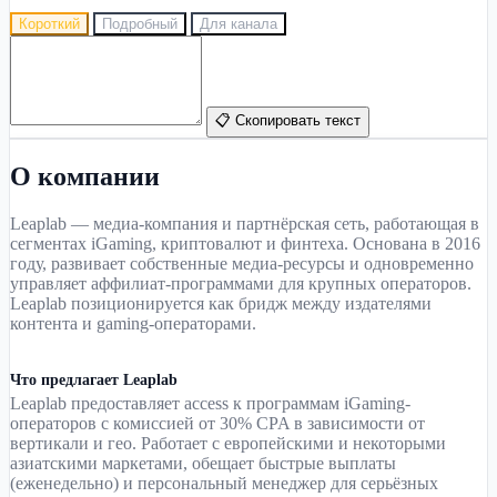
Короткий
Подробный
Для канала
📋 Скопировать текст
О компании
Leaplab — медиа-компания и партнёрская сеть, работающая в
сегментах iGaming, криптовалют и финтеха. Основана в 2016
году, развивает собственные медиа-ресурсы и одновременно
управляет аффилиат-программами для крупных операторов.
Leaplab позиционируется как бридж между издателями
контента и gaming-операторами.
Что предлагает Leaplab
Leaplab предоставляет access к программам iGaming-
операторов с комиссией от 30% CPA в зависимости от
вертикали и гео. Работает с европейскими и некоторыми
азиатскими маркетами, обещает быстрые выплаты
(еженедельно) и персональный менеджер для серьёзных