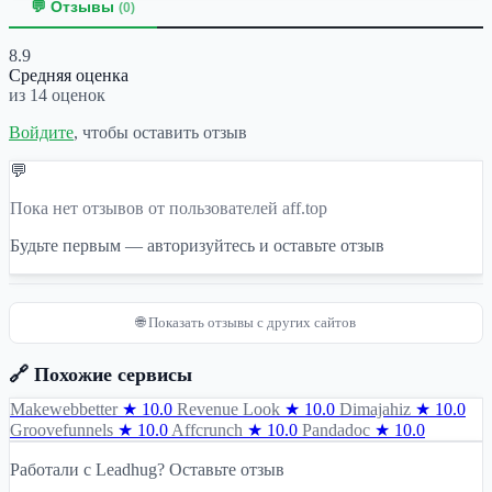
💬 Отзывы
(0)
8.9
Средняя оценка
из 14 оценок
Войдите
, чтобы оставить отзыв
💬
Пока нет отзывов от пользователей aff.top
Будьте первым — авторизуйтесь и оставьте отзыв
🌐 Показать отзывы с других сайтов
🔗 Похожие сервисы
Makewebbetter
★ 10.0
Revenue Look
★ 10.0
Dimajahiz
★ 10.0
Groovefunnels
★ 10.0
Affcrunch
★ 10.0
Pandadoc
★ 10.0
Работали с Leadhug? Оставьте отзыв