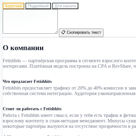
Короткий
Подробный
Для канала
📋 Скопировать текст
О компании
Fetishhits — партнёрская программа в сегменте взрослого кон
интересами. Платёжная модель построена на CPA и RevShare, чт
Что предлагает Fetishhits
Fetishhits предоставляет трафику от 20% до 40% комиссии в з
собственная система интеграции. Аудитория узконаправленна
Стоит ли работать с Fetishhits
Работа с Fetishhits имеет смысл, если у тебя есть трафик в 
взрослому контенту и спам-методам менеджмент. Минусы сущес
некоторые партнёры жалуются на отсутствие прозрачности в ра