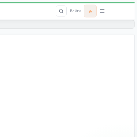
🔥
Войти