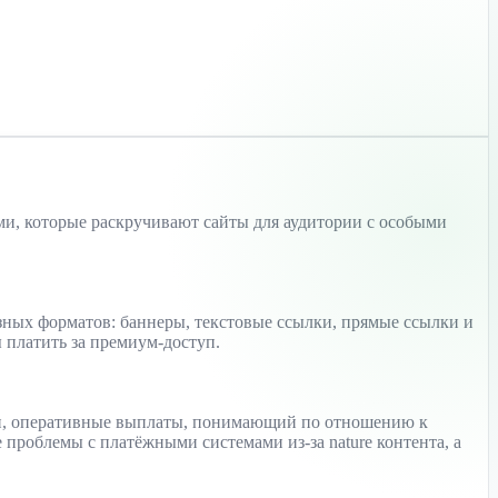
ами, которые раскручивают сайты для аудитории с особыми
разных форматов: баннеры, текстовые ссылки, прямые ссылки и
 платить за премиум-доступ.
ссии, оперативные выплаты, понимающий по отношению к
проблемы с платёжными системами из-за nature контента, а