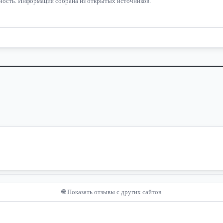
льность. Информация собрана из открытых источников.
🌐 Показать отзывы с других сайтов