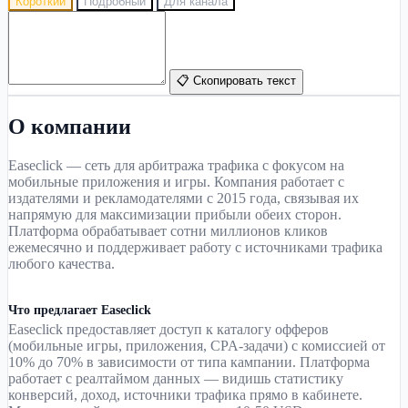
Короткий
Подробный
Для канала
📋 Скопировать текст
О компании
Easeclick — сеть для арбитража трафика с фокусом на
мобильные приложения и игры. Компания работает с
издателями и рекламодателями с 2015 года, связывая их
напрямую для максимизации прибыли обеих сторон.
Платформа обрабатывает сотни миллионов кликов
ежемесячно и поддерживает работу с источниками трафика
любого качества.
Что предлагает Easeclick
Easeclick предоставляет доступ к каталогу офферов
(мобильные игры, приложения, CPA-задачи) с комиссией от
10% до 70% в зависимости от типа кампании. Платформа
работает с реалтаймом данных — видишь статистику
конверсий, доход, источники трафика прямо в кабинете.