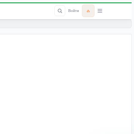
🔥
Войти