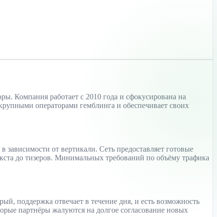
оры. Компания работает с 2010 года и сфокусирована на
с крупными операторами гемблинга и обеспечивает своих
 в зависимости от вертикали. Сеть предоставляет готовые
екста до тизеров. Минимальных требований по объёму трафика
рый, поддержка отвечает в течение дня, и есть возможность
оторые партнёры жалуются на долгое согласование новых