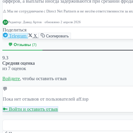
офферов, а выплаты иногда задерживаются при срезании фрода
⚠️ Мы не сотрудничаем с Direct Net Partners и не несём ответственности за
Редактор:
Давид Артов
· обновлено 2 апреля 2026
ДА
Поделиться
Telegram
X
Скопировать
💬 Отзывы
(7)
9.3
Средняя оценка
из 7 оценок
Войдите
, чтобы оставить отзыв
💬
Пока нет отзывов от пользователей aff.top
🔑 Войти и оставить отзыв