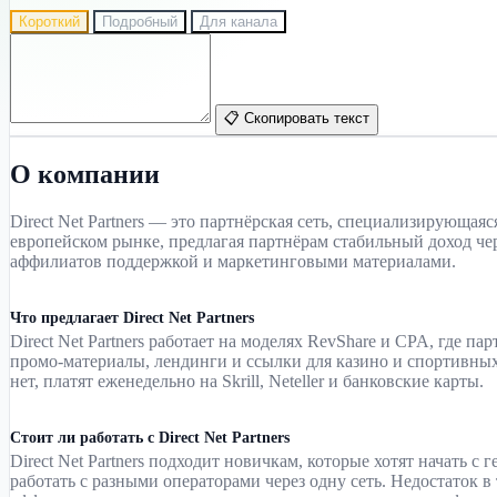
Короткий
Подробный
Для канала
📋 Скопировать текст
О компании
Direct Net Partners — это партнёрская сеть, специализирующая
европейском рынке, предлагая партнёрам стабильный доход чер
аффилиатов поддержкой и маркетинговыми материалами.
Что предлагает Direct Net Partners
Direct Net Partners работает на моделях RevShare и CPA, где 
промо-материалы, лендинги и ссылки для казино и спортивных
нет, платят еженедельно на Skrill, Neteller и банковские карты.
Стоит ли работать с Direct Net Partners
Direct Net Partners подходит новичкам, которые хотят начать 
работать с разными операторами через одну сеть. Недостаток 