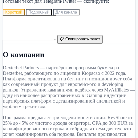
Готовый текст для Telegram/Twitter — скопируйте:
Короткий
Подробный
Для канала
📋 Скопировать текст
О компании
Dexterbet Partners — партнёрская программа букмекера
Dexterbet, работающего по лицензии Кюрасао с 2022 года.
Платформа ориентирована на беттинг и позиционирует себя
как современный продукт для европейского и developing-
рынков. Управление кампаниями ведётся через MyAffiliates —
одну из наиболее распространённых в iGaming-индустрии
партнёрских платформ с детализированной аналитикой и
удобным трекингом.
Программа предлагает три модели монетизации: RevShare от
25% до 45% от чистого дохода оператора, CPA до 300 EUR за
квалифицированного игрока и гибридная схема для тех, кто
хочет комбинировать оба подхода. Выплаты производятся