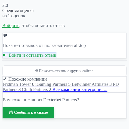
2.0
Средняя оценка
из 1 оценок
Войдите
, чтобы оставить отзыв
💬
Пока нет отзывов от пользователей aff.top
🔑 Войти и оставить отзыв
🌐 Показать отзывы с других сайтов
🔗 Похожие компании
Fridman Tower
6
iGaming Partners
5
Betwinner Affiliates
3
PD
Partners
3
Chilli Partners
2
Все компании категории →
Вам тоже писали из Dexterbet Partners?
📩 Сообщить о спаме