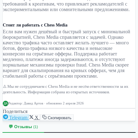
требований к креативам, что привлекает рекламодателей с
экспериментальными или сомнительными предложениями.
Стоит ли работать с Chess Media
Если вам нужен дешёвый и быстрый запуск с минимальной
бюрократией, Chess Media справляется с задачей. Однако
качество трафика часто оставляет желать лучшего — много
ботов, фреш-трафика низкого качества и невысокие
конверсии на серьёзные офферы. Поддержка работает
медленно, платежи иногда задерживаются, и отсутствуют
нормальные механизмы проверки fraud. Chess Media скорее
вариант для скальпирования на кривых офферах, чем для
стабильной работы с серьёзными проектами.
⚠️ Мы не сотрудничаем с Chess Media и не несём ответственности за их
деятельность. Информация собрана из открытых источников.
Редактор:
Давид Артов
· обновлено 2 апреля 2026
ДА
Поделиться
Telegram
X
Скопировать
💬 Отзывы
(1)