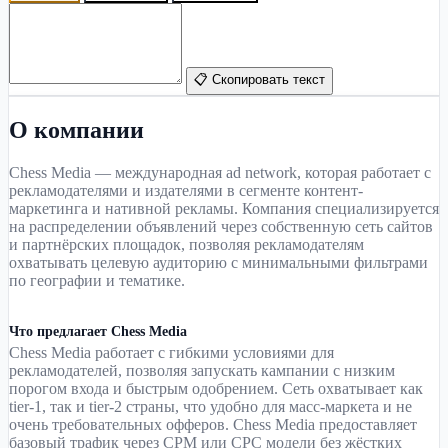
📋 Скопировать текст
О компании
Chess Media — международная ad network, которая работает с
рекламодателями и издателями в сегменте контент-
маркетинга и нативной рекламы. Компания специализируется
на распределении объявлений через собственную сеть сайтов
и партнёрских площадок, позволяя рекламодателям
охватывать целевую аудиторию с минимальными фильтрами
по географии и тематике.
Что предлагает Chess Media
Chess Media работает с гибкими условиями для
рекламодателей, позволяя запускать кампании с низким
порогом входа и быстрым одобрением. Сеть охватывает как
tier-1, так и tier-2 страны, что удобно для масс-маркета и не
очень требовательных офферов. Chess Media предоставляет
базовый трафик через CPM или CPC модели без жёстких