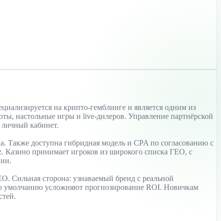
специализируется на крипто-гемблинге и является одним из
оты, настольные игры и live-дилеров. Управление партнёрской
й личный кабинет.
ка. Также доступна гибридная модель и CPA по согласованию с
z. Казино принимает игроков из широкого списка ГЕО, с
нии.
ГЕО. Сильная сторона: узнаваемый бренд с реальной
 по умолчанию усложняют прогнозирование ROI. Новичкам
стей.