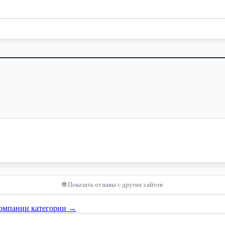
🌐 Показать отзывы с других сайтов
компании категории →