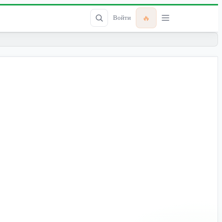
🔥
Войти