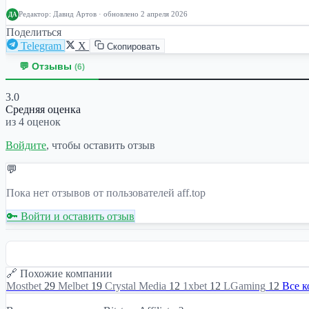
Редактор:
Давид Артов
· обновлено 2 апреля 2026
ДА
Поделиться
Telegram
X
Скопировать
💬 Отзывы
(6)
3.0
Средняя оценка
из 4 оценок
Войдите
, чтобы оставить отзыв
💬
Пока нет отзывов от пользователей aff.top
🔑 Войти и оставить отзыв
🔗 Похожие компании
Mostbet
29
Melbet
19
Crystal Media
12
1xbet
12
LGaming
12
Все 