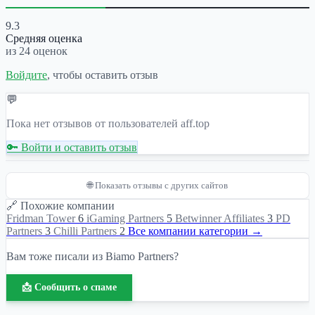
9.3
Средняя оценка
из 24 оценок
Войдите
, чтобы оставить отзыв
💬
Пока нет отзывов от пользователей aff.top
🔑 Войти и оставить отзыв
🌐 Показать отзывы с других сайтов
🔗 Похожие компании
Fridman Tower
6
iGaming Partners
5
Betwinner Affiliates
3
PD
Partners
3
Chilli Partners
2
Все компании категории →
Вам тоже писали из Biamo Partners?
📩 Сообщить о спаме