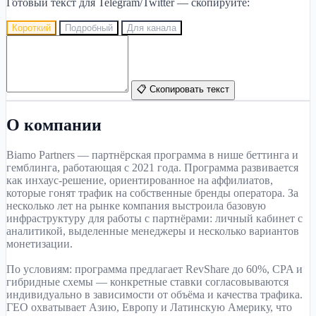
Готовый текст для Telegram/Twitter — скопируйте:
Короткий
Подробный
Для канала
📋 Скопировать текст
О компании
Biamo Partners — партнёрская программа в нише беттинга и
гемблинга, работающая с 2021 года. Программа развивается
как инхаус-решение, ориентированное на аффилиатов,
которые гонят трафик на собственные бренды оператора. За
несколько лет на рынке компания выстроила базовую
инфраструктуру для работы с партнёрами: личный кабинет с
аналитикой, выделенные менеджеры и несколько вариантов
монетизации.
По условиям: программа предлагает RevShare до 60%, CPA и
гибридные схемы — конкретные ставки согласовываются
индивидуально в зависимости от объёма и качества трафика.
ГЕО охватывает Азию, Европу и Латинскую Америку, что