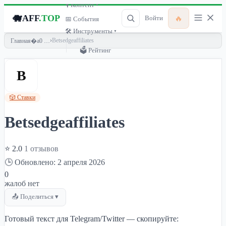
🎙 Контент ▾
🐗
AFF
.TOP
🔥
Войти
📅 События
🛠 Инструменты ▾
›
Betsedgeaffiliates
Главная
🗳 Рейтинг
B
🎲 Ставки
Betsedgeaffiliates
⭐ 2.0
1 отзывов
🕒 Обновлено: 2 апреля 2026
0
жалоб нет
📤 Поделиться ▾
Готовый текст для Telegram/Twitter — скопируйте: