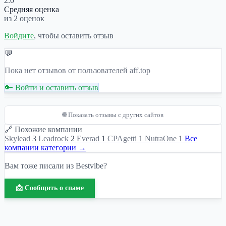
2.0
Средняя оценка
из 2 оценок
Войдите
, чтобы оставить отзыв
💬
Пока нет отзывов от пользователей aff.top
🔑 Войти и оставить отзыв
🌐 Показать отзывы с других сайтов
🔗 Похожие компании
Skylead
3
Leadrock
2
Everad
1
СPAgetti
1
NutraOne
1
Все
компании категории →
Вам тоже писали из Bestvibe?
📩 Сообщить о спаме