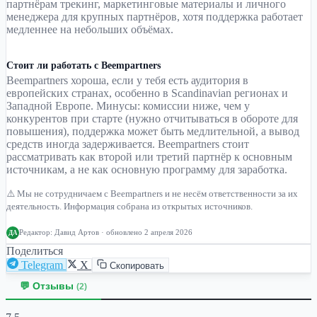
партнёрам трекинг, маркетинговые материалы и личного
менеджера для крупных партнёров, хотя поддержка работает
медленнее на небольших объёмах.
Стоит ли работать с Beempartners
Beempartners хороша, если у тебя есть аудитория в
европейских странах, особенно в Scandinavian регионах и
Западной Европе. Минусы: комиссии ниже, чем у
конкурентов при старте (нужно отчитываться в обороте для
повышения), поддержка может быть медлительной, а вывод
средств иногда задерживается. Beempartners стоит
рассматривать как второй или третий партнёр к основным
источникам, а не как основную программу для заработка.
⚠️ Мы не сотрудничаем с Beempartners и не несём ответственности за их
деятельность. Информация собрана из открытых источников.
Редактор:
Давид Артов
· обновлено 2 апреля 2026
ДА
Поделиться
Telegram
X
Скопировать
💬 Отзывы
(2)