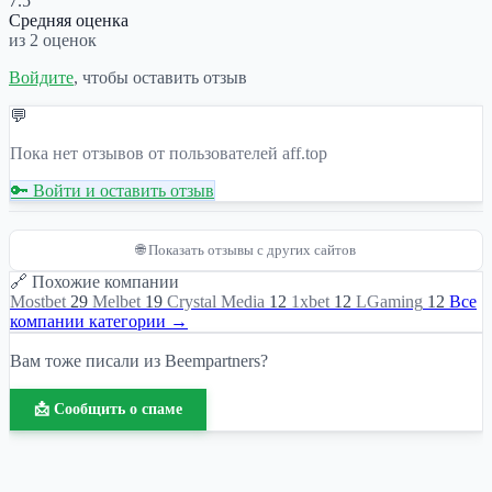
7.5
Средняя оценка
из 2 оценок
Войдите
, чтобы оставить отзыв
💬
Пока нет отзывов от пользователей aff.top
🔑 Войти и оставить отзыв
🌐 Показать отзывы с других сайтов
🔗 Похожие компании
Mostbet
29
Melbet
19
Crystal Media
12
1xbet
12
LGaming
12
Все
компании категории →
Вам тоже писали из Beempartners?
📩 Сообщить о спаме