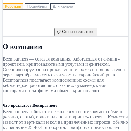
Короткий
Подробный
Для канала
📋 Скопировать текст
О компании
Beempartners — сетевая компания, работающая с гейминг-
проектами, криптовалютными услугами и финтехом.
Специализируется на привлечении игроков и пользователей
через партнёрскую сеть с фокусом на европейский рынок.
Beempartners предлагает комиссионные схемы для
вебмастеров, работающих с казино, букмекерскими
конторами и платформами обмена криптовалют.
Что предлагает Beempartners
Beempartners работает с несколькими вертикалями: гейминг
(казино, слоты), ставки на спорт и крипто-проекты. Комиссии
зависят от вертикали и кол-ва привлечённых игроков, обычно
в диапазоне 25-40% от оборота. Платформа предоставляет