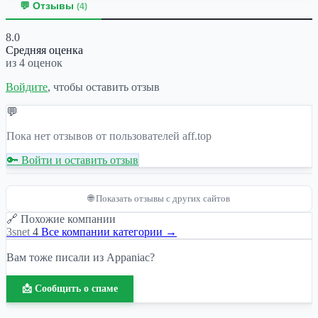
💬 Отзывы
(4)
8.0
Средняя оценка
из 4 оценок
Войдите
, чтобы оставить отзыв
💬
Пока нет отзывов от пользователей aff.top
🔑 Войти и оставить отзыв
🌐 Показать отзывы с других сайтов
🔗 Похожие компании
3snet
4
Все компании категории →
Вам тоже писали из Appaniac?
📩 Сообщить о спаме