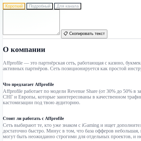
Короткий
Подробный
Для канала
📋 Скопировать текст
О компании
Affprofile — это партнёрская сеть, работающая с казино, букм
активных партнёров. Сеть позиционируется как простой инст
Что предлагает Affprofile
Affprofile работает по модели Revenue Share (от 30% до 50% 
СНГ и Европы, которые заинтересованы в качественном трафик
кастомизации под твою аудиторию.
Стоит ли работать с Affprofile
Сеть выбирают те, кто уже знаком с iGaming и ищет дополните
достаточно быстро. Минус в том, что база офферов небольшая,
могут быть неожиданно строгими для отдельных проектов, и не