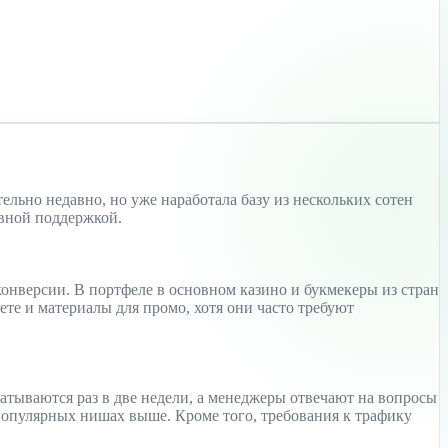
ельно недавно, но уже наработала базу из нескольких сотен
ивной поддержкой.
конверсии. В портфеле в основном казино и букмекеры из стран
те и материалы для промо, хотя они часто требуют
атываются раз в две недели, а менеджеры отвечают на вопросы
 популярных нишах выше. Кроме того, требования к трафику