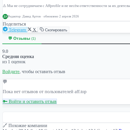
⚠️ Мы не сотрудничаем с Affprofile и не несём ответственности за их деяте
Редактор:
Давид Артов
· обновлено 2 апреля 2026
ДА
Поделиться
Telegram
X
Скопировать
💬 Отзывы
(1)
9.0
Средняя оценка
из 1 оценок
Войдите
, чтобы оставить отзыв
💬
Пока нет отзывов от пользователей aff.top
🔑 Войти и оставить отзыв
🔗 Похожие компании