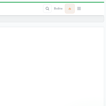
🔥
Войти