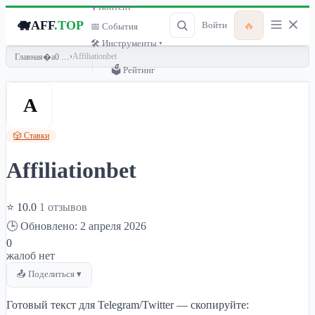
🎙 Контент ▾
🐗
AFF
.TOP
🔥
Войти
📅 События
🛠 Инструменты ▾
›
Affiliationbet
Главная
🗳 Рейтинг
A
🎲 Ставки
Affiliationbet
⭐ 10.0
1 отзывов
🕒 Обновлено: 2 апреля 2026
0
жалоб нет
📤 Поделиться ▾
Готовый текст для Telegram/Twitter — скопируйте: