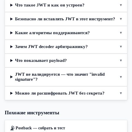
Что такое JWT и как он устроен?
▾
Безопасно ли вставлять JWT в этот инструмент?
▾
Какие алгоритмы поддерживаются?
▾
Зачем JWT decoder арбитражнику?
▾
Что показывает payload?
▾
JWT не валидируется — что значит "invalid
▾
signature"?
Можно ли расшифровать JWT без секрета?
▾
Похожие инструменты
📡
Postback — собрать и тест