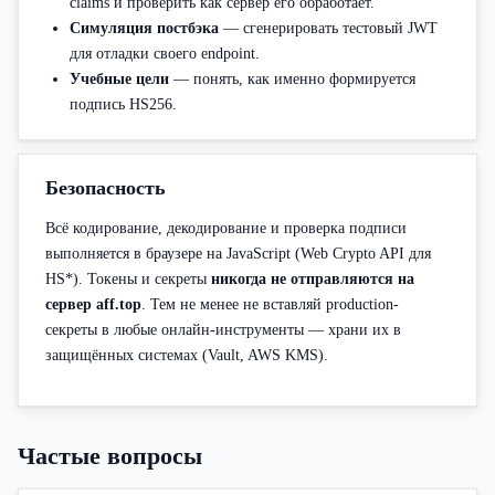
claims и проверить как сервер его обработает.
Симуляция постбэка
— сгенерировать тестовый JWT
для отладки своего endpoint.
Учебные цели
— понять, как именно формируется
подпись HS256.
Безопасность
Всё кодирование, декодирование и проверка подписи
выполняется в браузере на JavaScript (Web Crypto API для
HS*). Токены и секреты
никогда не отправляются на
сервер aff.top
. Тем не менее не вставляй production-
секреты в любые онлайн-инструменты — храни их в
защищённых системах (Vault, AWS KMS).
Частые вопросы