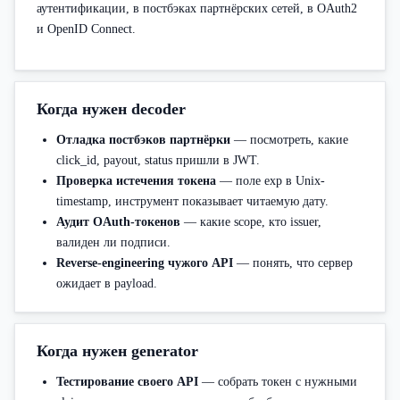
аутентификации, в постбэках партнёрских сетей, в OAuth2
и OpenID Connect.
Когда нужен decoder
Отладка постбэков партнёрки
— посмотреть, какие
click_id, payout, status пришли в JWT.
Проверка истечения токена
— поле exp в Unix-
timestamp, инструмент показывает читаемую дату.
Аудит OAuth-токенов
— какие scope, кто issuer,
валиден ли подписи.
Reverse-engineering чужого API
— понять, что сервер
ожидает в payload.
Когда нужен generator
Тестирование своего API
— собрать токен с нужными