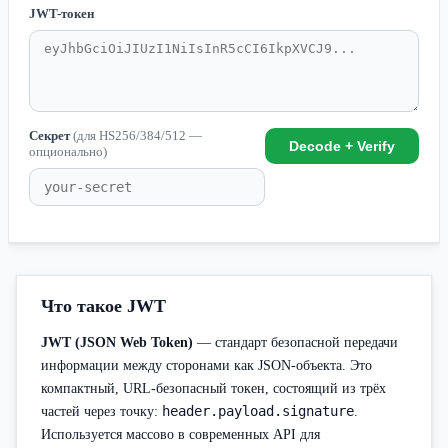
JWT-токен
Секрет
(для HS256/384/512 —
Decode + Verify
опционально)
Что такое JWT
JWT (JSON Web Token)
— стандарт безопасной передачи
информации между сторонами как JSON-объекта. Это
компактный, URL-безопасный токен, состоящий из трёх
header.payload.signature
частей через точку:
.
Используется массово в современных API для