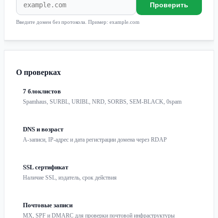
Проверить
Введите домен без протокола. Пример: example.com
О проверках
7 блоклистов
Spamhaus, SURBL, URIBL, NRD, SORBS, SEM-BLACK, 0spam
DNS и возраст
A-записи, IP-адрес и дата регистрации домена через RDAP
SSL сертификат
Наличие SSL, издатель, срок действия
Почтовые записи
MX, SPF и DMARC для проверки почтовой инфраструктуры