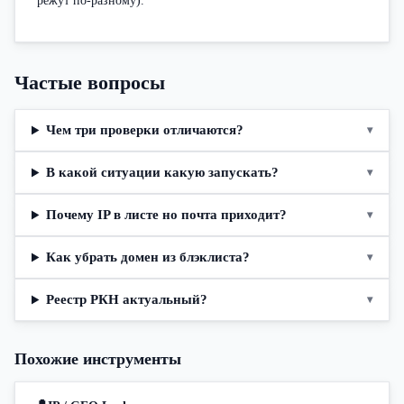
режут по-разному).
Частые вопросы
Чем три проверки отличаются?
▾
В какой ситуации какую запускать?
▾
Почему IP в листе но почта приходит?
▾
Как убрать домен из блэклиста?
▾
Реестр РКН актуальный?
▾
Похожие инструменты