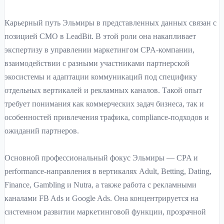
Карьерный путь Эльмиры в представленных данных связан с
позицией CMO в LeadBit. В этой роли она накапливает
экспертизу в управлении маркетингом CPA-компании,
взаимодействии с разными участниками партнерской
экосистемы и адаптации коммуникаций под специфику
отдельных вертикалей и рекламных каналов. Такой опыт
требует понимания как коммерческих задач бизнеса, так и
особенностей привлечения трафика, compliance-подходов и
ожиданий партнеров.
Основной профессиональный фокус Эльмиры — CPA и
performance-направления в вертикалях Adult, Betting, Dating,
Finance, Gambling и Nutra, а также работа с рекламными
каналами FB Ads и Google Ads. Она концентрируется на
системном развитии маркетинговой функции, прозрачной