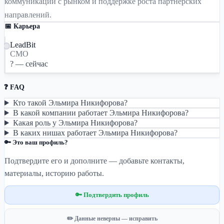
коммуникации с рынком и поддержке роста партнерских
направлений.
📅 Карьера
LeadBit
CMO
? — сейчас
❓ FAQ
Кто такой Эльмира Никифорова?
В какой компании работает Эльмира Никифорова?
Какая роль у Эльмира Никифорова?
В каких нишах работает Эльмира Никифорова?
🔑 Это ваш профиль?
Подтвердите его и дополните — добавьте контакты,
материалы, историю работы.
🔑 Подтвердить профиль
✏️ Данные неверны — исправить