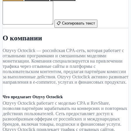
📋 Скопировать текст
О компании
Otzyvy Octoclick — российская CPA-сеть, которая работает с
отзывными программами и смешанными моделями
монетизации. Компания специализируется на привлечении
трафика через отзывные сайты и платформы с
пользовательским контентом, предлагая партнёрам комиссии
за выполненные действия. Otzyvy Octoclick активно развивает
направления в e-commerce, услугах и финансовых продуктах.
Что предлагает Otzyvy Octoclick
Otzyvy Octoclick работает с моделью CPA и RevShare,
позволяя партнёрам зарабатывать на конверсиях и повторных
действиях пользователей. Сеть предоставляет доступ к
разнообразным офферам от российских и международных
брендов, включая товары, подписки и финансовые услуги.
Otzyvy Octoclick привлекает трафик с отзывных сайтов,