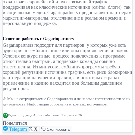
охватывает европейский и русскоязычный трафик,
поддерживая как классические источники (сайты, блоги), так
и социальные медиа. Gagarinpartners предоставляет партнерам
маркетинг-материалы, отслеживание в реальном времени и
персональную поддержку.
Стоит ли работать с Gagarinpartners
Gagarinpartners подходит для партнеров, у которых уже есть
аудитория в гемблинг-нише или опыт привлечения игроков.
Условия конкурентные, процесс подключения к программе
относительно быстрый, а поддержка команды обычно
ответственна. Из минусов: гемблинг-программы требуют
хорошей репутации источника трафика, есть риск блокировки
партнера при нарушении правил, а в некоторых странах
привлечение в казино находится под большим давлением
регуляторов.
⚠️ Мы не сотрудничаем с Gagarinpartners и не несём ответственности за их
деятельность. Информация собрана из открытых источников.
Редактор:
Давид Артов
· обновлено 2 апреля 2026
ДА
Поделиться
Telegram
X
Скопировать