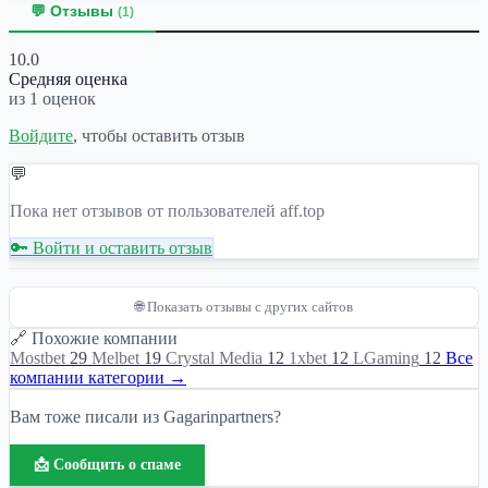
💬 Отзывы
(1)
10.0
Средняя оценка
из 1 оценок
Войдите
, чтобы оставить отзыв
💬
Пока нет отзывов от пользователей aff.top
🔑 Войти и оставить отзыв
🌐 Показать отзывы с других сайтов
🔗 Похожие компании
Mostbet
29
Melbet
19
Crystal Media
12
1xbet
12
LGaming
12
Все
компании категории →
Вам тоже писали из Gagarinpartners?
📩 Сообщить о спаме