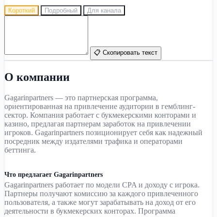
Короткий
Подробный
Для канала
📋 Скопировать текст
О компании
Gagarinpartners — это партнерская программа,
ориентированная на привлечение аудитории в гемблинг-
сектор. Компания работает с букмекерскими конторами и
казино, предлагая партнерам заработок на привлечении
игроков. Gagarinpartners позиционирует себя как надежный
посредник между издателями трафика и операторами
беттинга.
Что предлагает Gagarinpartners
Gagarinpartners работает по модели CPA и доходу с игрока.
Партнеры получают комиссию за каждого привлеченного
пользователя, а также могут зарабатывать на доход от его
деятельности в букмекерских конторах. Программа