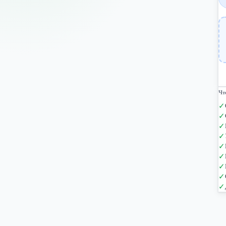
Чт
✓
✓
✓
✓
✓
✓
✓
✓
✓