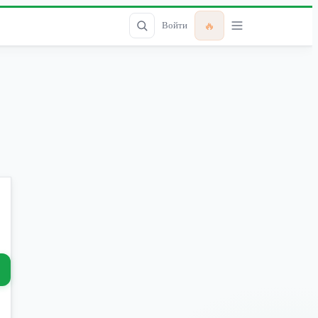
🔥
Войти