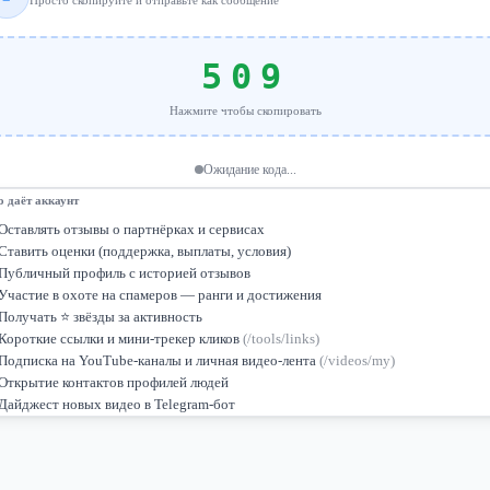
Просто скопируйте и отправьте как сообщение
509
Нажмите чтобы скопировать
Ожидание кода...
о даёт аккаунт
Оставлять отзывы о партнёрках и сервисах
Ставить оценки (поддержка, выплаты, условия)
Публичный профиль с историей отзывов
Участие в охоте на спамеров — ранги и достижения
Получать ⭐ звёзды за активность
Короткие ссылки и мини-трекер кликов
(/tools/links)
Подписка на YouTube-каналы и личная видео-лента
(/videos/my)
Открытие контактов профилей людей
Дайджест новых видео в Telegram-бот