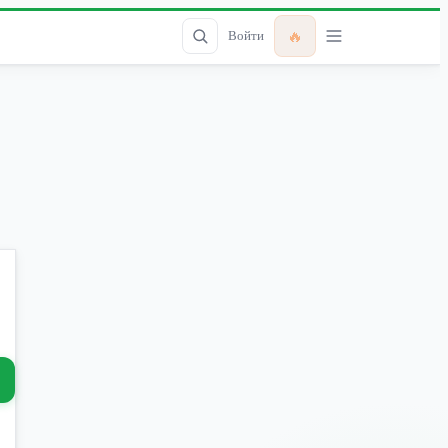
🔥
Войти