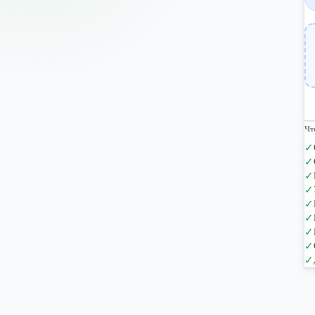
Чт
✓
✓
✓
✓
✓
✓
✓
✓
✓